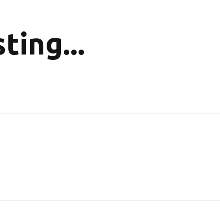
ting...