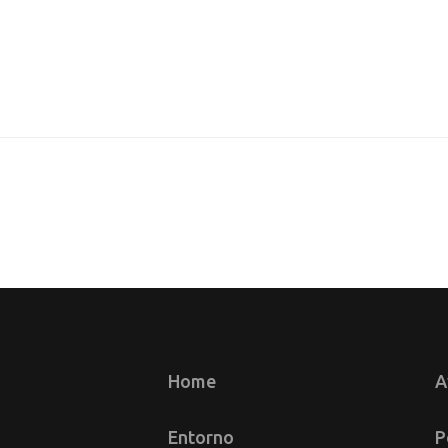
Home
A
Entorno
P