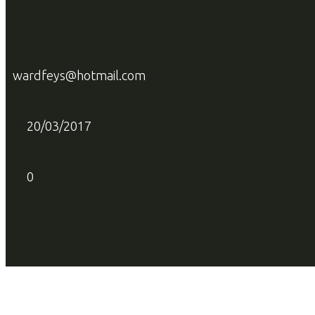
wardfeys@hotmail.com
20/03/2017
0