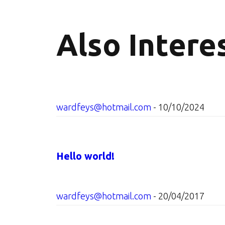
Also
Interes
wardfeys@hotmail.com
-
10/10/2024
Hello world!
wardfeys@hotmail.com
-
20/04/2017