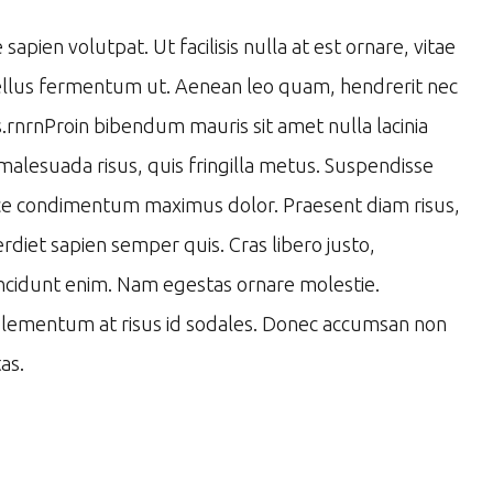
pien volutpat. Ut facilisis nulla at est ornare, vitae
 tellus fermentum ut. Aenean leo quam, hendrerit nec
.rnrnProin bibendum mauris sit amet nulla lacinia
malesuada risus, quis fringilla metus. Suspendisse
Fusce condimentum maximus dolor. Praesent diam risus,
erdiet sapien semper quis. Cras libero justo,
tincidunt enim. Nam egestas ornare molestie.
e elementum at risus id sodales. Donec accumsan non
as.