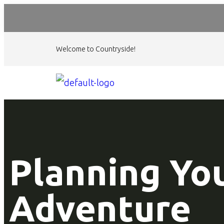
Welcome to Countryside!
Planning Yo
Adventure