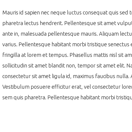
Mauris id sapien nec neque luctus consequat quis sed tell
pharetra lectus hendrerit. Pellentesque sit amet vulpu
ante in, malesuada pellentesque mauris. Aliquam lectus
varius. Pellentesque habitant morbi tristique senectus
fringilla at lorem et tempus. Phasellus mattis nisl sit
sollicitudin sit amet blandit non, tempor sit amet elit.
consectetur sit amet ligula id, maximus faucibus nulla.
Vestibulum posuere efficitur erat, vel consectetur lor
sem quis pharetra. Pellentesque habitant morbi tristiq