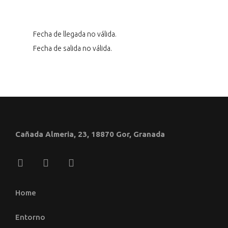
Fecha de llegada no válida.
Fecha de salida no válida.
Cañada Almeria, 23, 18870 Gor, Granada
Home
Entorno